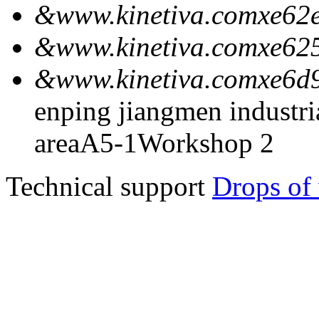
&www.kinetiva.comxe62e
&www.kinetiva.comxe62
&www.kinetiva.comxe6d
enping jiangmen industria
areaA5-1Workshop 2
Technical support
Drops of