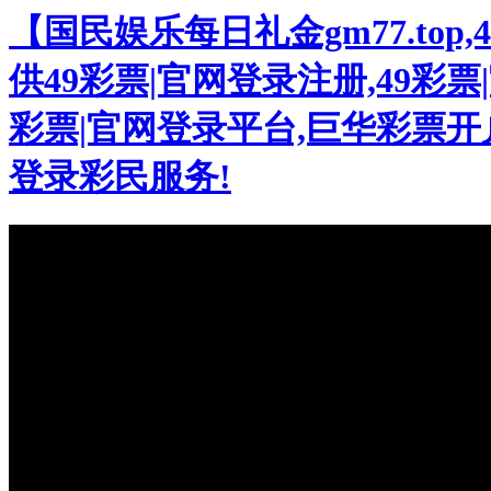
【国民娱乐每日礼金gm77.to
供49彩票|官网登录注册,49彩票|
彩票|官网登录平台,巨华彩票开户
登录彩民服务!