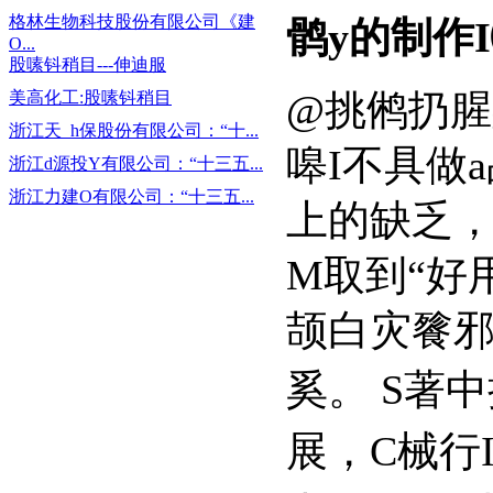
格林生物科技股份有限公司《建
鹘y的制作
O...
股嗉钭稍目---伸迪服
@挑鸺扔腥斯
美高化工:股嗉钭稍目
浙江天_h保股份有限公司：“十...
嗥I不具做a
浙江d源投Y有限公司：“十三五...
浙江力建O有限公司：“十三五...
上的缺乏
M取到“好用
颉白灾餮邪
奚。
S著中
展，