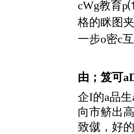
cWg教育p⑴
格的眯图夹g
一步o密c互利
由；笈可
企I的a品生a
向市鲚出高附
致僦