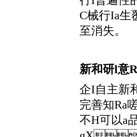
行I普遍性的
C械行Ia生
至消失。
新和研l意
企I自主新和研
完善知Ra嗟
不H可以a品
gX