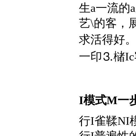
生a一流的a
艺\的客
求活得好
一印⒊槠Ic客
I模式M一
行I雀鞣NI