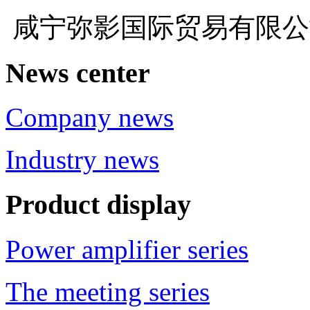
咸宁弥影国际贸易有限
News center
Company news
Industry news
Product display
Power amplifier series
The meeting series