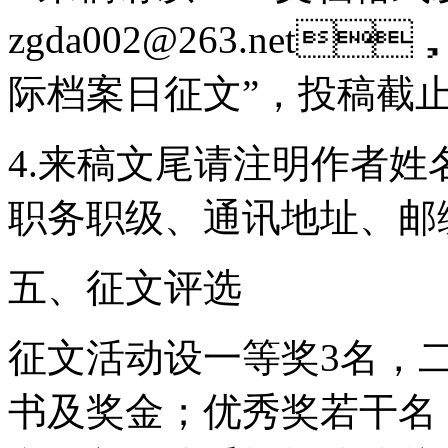
zgda002@263.net
，
际档案日征文”，投稿截止日
4.来稿文尾请注明作者姓名、性
职务职级、通讯地址、邮编
五、征文评选
征文活动设一等奖3名，二等奖
书及奖金；优秀奖若干名