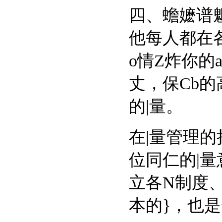
四、蟾嬷
他每人都在各自的
o情Z炸你的
丈，保Cb
的|量。
在|量管理的
位同仁的|量意
立各N制度
本的}，