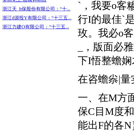
`，我要o客糁
浙江天_h保股份有限公司：“十...
行I的最佳`
浙江d源投Y有限公司：“十三五...
浙江力建O有限公司：“十三五...
玫。我
_，版面必
下I悟整蟾娴木
在咨蟾尜|量
一、在M方面
保C目M度和
能出F的各N}