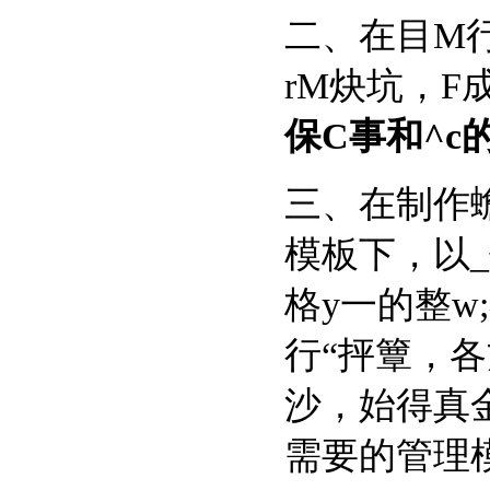
二、在
rM炔坑
保C事和^c的
三、
模板下
格y一的整w
行“抨簟
沙，始
需要的管理模