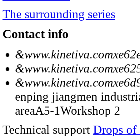
The surrounding series
Contact info
&www.kinetiva.comxe62e
&www.kinetiva.comxe62
&www.kinetiva.comxe6d
enping jiangmen industria
areaA5-1Workshop 2
Technical support
Drops of