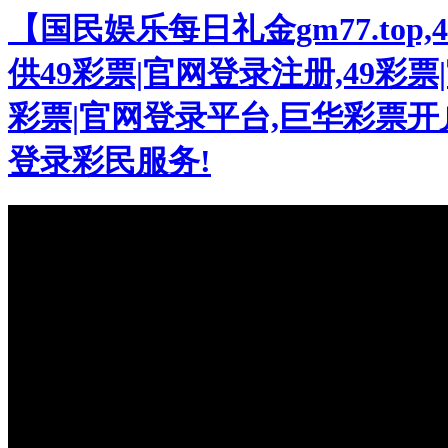
【国民娱乐每日礼金gm77.to
供49彩票|官网登录注册,49彩票|
彩票|官网登录平台,巨华彩票开户
登录彩民服务!