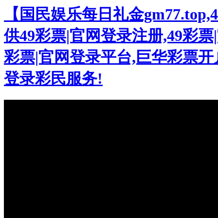
【国民娱乐每日礼金gm77.to
供49彩票|官网登录注册,49彩票|
彩票|官网登录平台,巨华彩票开户
登录彩民服务!