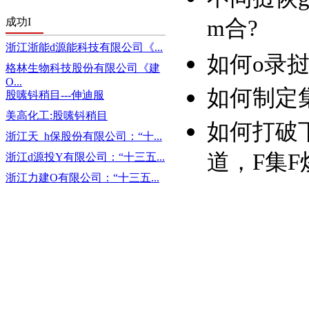
成功I
m合?
浙江浙能d源能科技有限公司《...
如何ο录挝
格林生物科技股份有限公司《建
O...
如何制定集
股嗉钭稍目---伸迪服
美高化工:股嗉钭稍目
如何打破下
浙江天_h保股份有限公司：“十...
道，F集
浙江d源投Y有限公司：“十三五...
浙江力建O有限公司：“十三五...