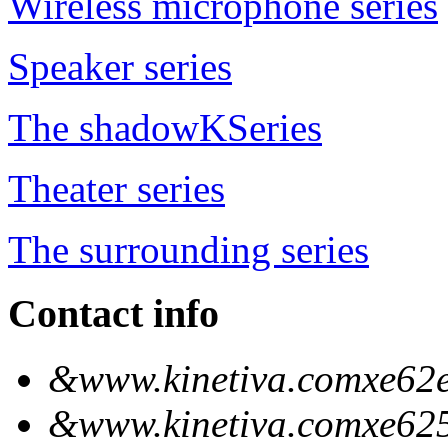
Wireless microphone series
Speaker series
The shadowKSeries
Theater series
The surrounding series
Contact info
&www.kinetiva.comxe62e
&www.kinetiva.comxe62