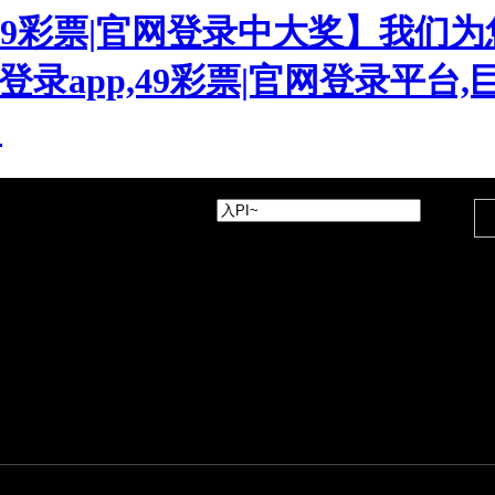
,49彩票|官网登录中大奖】我们为
网登录app,49彩票|官网登录平台
!