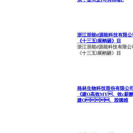
浙江浙能d源能科技有限公
《十三五l展鹇砸》目
浙江浙能d源能科技有限公
《十三五l展鹇砸》目
格林生物科技股份有限公
《建O高效MY、效c薪
建O、股嗉睢