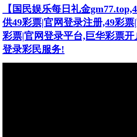
【国民娱乐每日礼金gm77.to
供49彩票|官网登录注册,49彩票|
彩票|官网登录平台,巨华彩票开户
登录彩民服务!