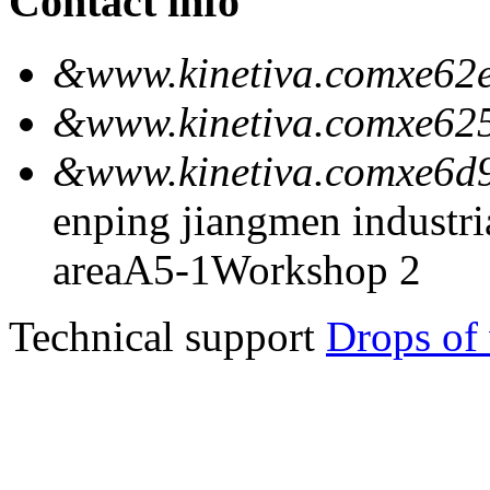
Contact info
&www.kinetiva.comxe62e
&www.kinetiva.comxe62
&www.kinetiva.comxe6d
enping jiangmen industria
areaA5-1Workshop 2
Technical support
Drops of