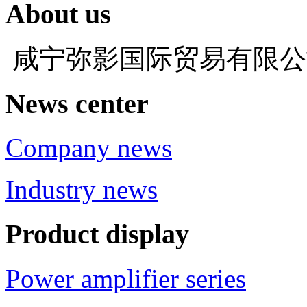
About us
咸宁弥影国际贸易有限
News center
Company news
Industry news
Product display
Power amplifier series