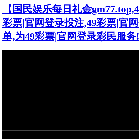
【国民娱乐每日礼金gm77.top
彩票|官网登录投注,49彩票|官
单,为49彩票|官网登录彩民服务