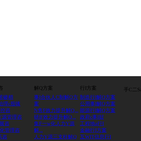
咨
解Q方案
行I方案
手C二S
芾碜稍
事I合伙人C制解Q方
制造行I解Q方案
治理c股嗉
案
公用事I解Q方案
管控咨
N售F效力提升解Q...
能源行I解Q方案
Y源管理咨
研lF效力提升解Q...
政府c事I挝
l展咨
集F一w化人力Y源
工程地a行I
文化管理咨
解...
金融行I方案
系咨
人力Y源三支柱解Q
互WIT信息行I