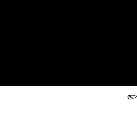
群（中基庸芾碚、一N售人
。
您F