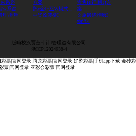
lw系咨
方案
零售Bi行I解Q方
眢w系咨
鹘y企I+互W模式...
案
管理\嘧稍
中桨⒚装徒I
文旅髅浇膛嘈I
物流\I
版嗨校汉贾莶┧计I管理咨有限公司
浙ICP12024938-4
彩票|官网登录 腾龙彩票|官网登录 好盈彩票|手机app下载 金砖彩票
彩票|官网登录 亚彩会彩票|官网登录