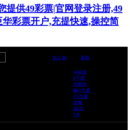
您提供49彩票|官网登录注册,49
,巨华彩票开户,充提快速,操控简
15869139928
加入我
系我
W站首
P于我
功能咨
解Q方案
行I方案
培服
成功I
YB