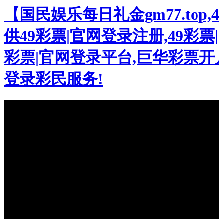
【国民娱乐每日礼金gm77.to
供49彩票|官网登录注册,49彩票|
彩票|官网登录平台,巨华彩票开户
登录彩民服务!