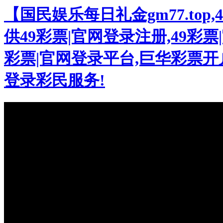
【国民娱乐每日礼金gm77.to
供49彩票|官网登录注册,49彩票|
彩票|官网登录平台,巨华彩票开户
登录彩民服务!