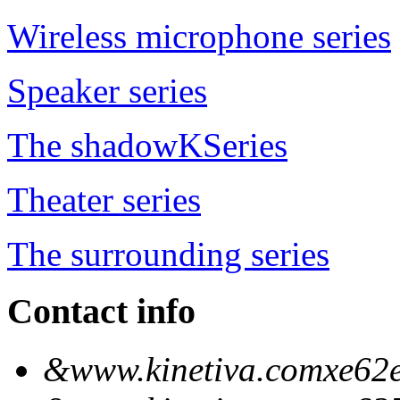
Wireless microphone series
Speaker series
The shadowKSeries
Theater series
The surrounding series
Contact info
&www.kinetiva.comxe62e