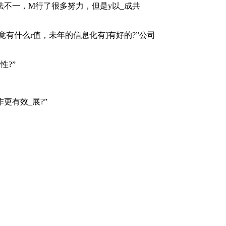
、各部T看法不一，M行了很多努力，但是y以_成共
，究竟有什么r值，未年的信息化有]有好的?”公司
性?”
作更有效_展?”