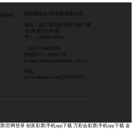
杭州博思企I管理咨有限公司
ap松咭
地址：浙江省杭州市杭大路15嘉
AH商罩行3306室
手C：15869139928
：0571--56878301
髡妫0571 --26892700
E-mail :
bothink@bothink.com.cn
;
W址:
www.kinetiva.com，
|官网登录 创富彩票|手机app下载 万彩会彩票|手机app下载 金