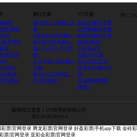
咨
解Q方案
行I方案
手C二S
芾碜稍
事I合伙人C制解Q方
制造行I解Q方案
治理c股嗉
案
公用事I解Q方案
管控咨
N售F效力提升解Q...
能源行I解Q方案
Y源管理咨
研lF效力提升解Q...
政府c事I挝
l展咨
集F一w化人力Y源
工程地a行I
文化管理咨
解...
金融行I方案
系咨
人力Y源三支柱解Q
互WIT信息行I
lw系咨
方案
零售Bi行I解Q方
眢w系咨
鹘y企I+互W模式...
案
管理\嘧稍
中桨⒚装徒I
文旅髅浇膛嘈I
物流\I
版嗨校汉贾莶┧计I管理咨有限公司
浙ICP12024938-4
彩票|官网登录 腾龙彩票|官网登录 好盈彩票|手机app下载 金砖彩票
彩票|官网登录 亚彩会彩票|官网登录